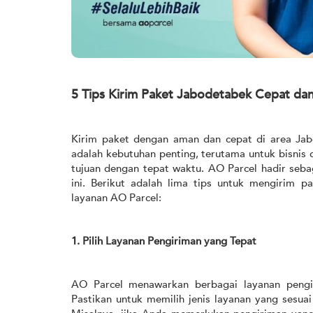
5 Tips Kirim Paket Jabodetabek Cepat d
Kirim paket dengan aman dan cepat di area Jabo
adalah kebutuhan penting, terutama untuk bisnis
tujuan dengan tepat waktu. AO Parcel hadir seba
ini. Berikut adalah lima tips untuk mengirim
layanan AO Parcel:
1. Pilih Layanan Pengiriman yang Tepat
AO Parcel menawarkan berbagai layanan pengi
Pastikan untuk memilih jenis layanan yang sesua