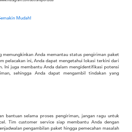
/www.instagram.com/aotransportbus/
 Semakin Mudah!
ang memungkinkan Anda memantau status pengiriman paket
 pelacakan ini, Anda dapat mengetahui lokasi terkini dari
 Ini juga membantu Anda dalam mengidentifikasi potensi
riman, sehingga Anda dapat mengambil tindakan yang
n bantuan selama proses pengiriman, jangan ragu untuk
cel. Tim customer service siap membantu Anda dengan
 penjadwalan pengambilan paket hingga pemecahan masalah