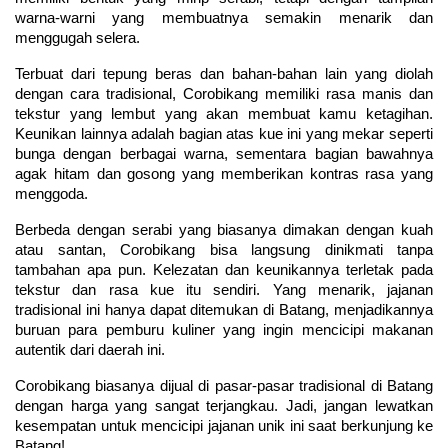
warna-warni yang membuatnya semakin menarik dan 
menggugah selera.
Terbuat dari tepung beras dan bahan-bahan lain yang diolah 
dengan cara tradisional, Corobikang memiliki rasa manis dan 
tekstur yang lembut yang akan membuat kamu ketagihan. 
Keunikan lainnya adalah bagian atas kue ini yang mekar seperti 
bunga dengan berbagai warna, sementara bagian bawahnya 
agak hitam dan gosong yang memberikan kontras rasa yang 
menggoda.
Berbeda dengan serabi yang biasanya dimakan dengan kuah 
atau santan, Corobikang bisa langsung dinikmati tanpa 
tambahan apa pun. Kelezatan dan keunikannya terletak pada 
tekstur dan rasa kue itu sendiri. Yang menarik, jajanan 
tradisional ini hanya dapat ditemukan di Batang, menjadikannya 
buruan para pemburu kuliner yang ingin mencicipi makanan 
autentik dari daerah ini.
Corobikang biasanya dijual di pasar-pasar tradisional di Batang 
dengan harga yang sangat terjangkau. Jadi, jangan lewatkan 
kesempatan untuk mencicipi jajanan unik ini saat berkunjung ke 
Batang!