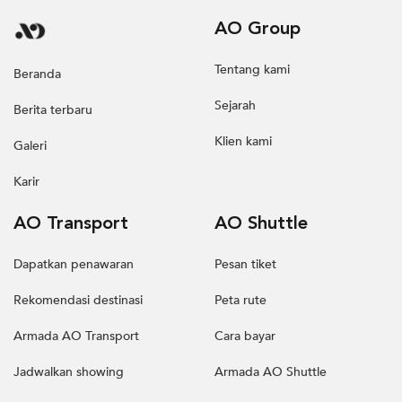
AO Group
Tentang kami
Beranda
Sejarah
Berita terbaru
Klien kami
Galeri
Karir
AO Transport
AO Shuttle
Dapatkan penawaran
Pesan tiket
Rekomendasi destinasi
Peta rute
Armada AO Transport
Cara bayar
Jadwalkan showing
Armada AO Shuttle