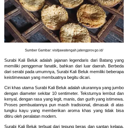
Sumber Gambar: visitjawatengah.jatengprov.go.id/
Surabi Kali Beluk adalah jajanan legendaris dari Batang yang 
memiliki penggemar fanatik, bahkan dari luar daerah. Berbeda 
dari serabi pada umumnya, Surabi Kali Beluk memiliki beberapa 
keistimewaan yang membuatnya begitu dicari.
Ciri khas utama Surabi Kali Beluk adalah ukurannya yang jumbo 
dengan diameter sekitar 10 sentimeter. Teksturnya lembut dan 
kenyal, dengan rasa yang legit, manis, dan gurih yang istimewa. 
Proses pembuatannya pun masih tradisional, dimasak di atas 
tungku kayu yang memberikan aroma khas yang tidak bisa 
ditiru oleh peralatan modern.
Surabi Kali Beluk terbuat dari tepung beras dan santan kelapa, 