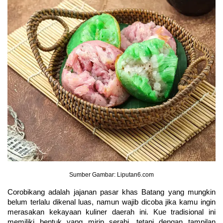
Sumber Gambar: Liputan6.com
Corobikang adalah jajanan pasar khas Batang yang mungkin 
belum terlalu dikenal luas, namun wajib dicoba jika kamu ingin 
merasakan kekayaan kuliner daerah ini. Kue tradisional ini 
memiliki bentuk yang mirip serabi, tetapi dengan tampilan 