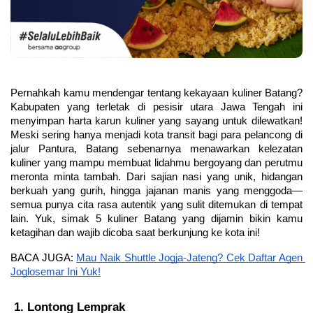
Pernahkah kamu mendengar tentang kekayaan kuliner Batang? 
Kabupaten yang terletak di pesisir utara Jawa Tengah ini 
menyimpan harta karun kuliner yang sayang untuk dilewatkan! 
Meski sering hanya menjadi kota transit bagi para pelancong di 
jalur Pantura, Batang sebenarnya menawarkan kelezatan 
kuliner yang mampu membuat lidahmu bergoyang dan perutmu 
meronta minta tambah. Dari sajian nasi yang unik, hidangan 
berkuah yang gurih, hingga jajanan manis yang menggoda—
semua punya cita rasa autentik yang sulit ditemukan di tempat 
lain. Yuk, simak 5 kuliner Batang yang dijamin bikin kamu 
ketagihan dan wajib dicoba saat berkunjung ke kota ini! 
BACA JUGA: 
Mau Naik Shuttle Jogja-Jateng? Cek Daftar Agen 
Joglosemar Ini Yuk!
Lontong Lemprak