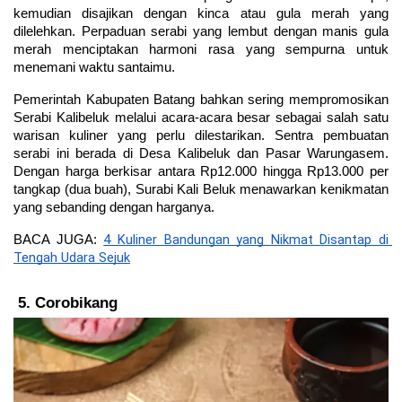
kemudian disajikan dengan kinca atau gula merah yang 
dilelehkan. Perpaduan serabi yang lembut dengan manis gula 
merah menciptakan harmoni rasa yang sempurna untuk 
menemani waktu santaimu.
Pemerintah Kabupaten Batang bahkan sering mempromosikan 
Serabi Kalibeluk melalui acara-acara besar sebagai salah satu 
warisan kuliner yang perlu dilestarikan. Sentra pembuatan 
serabi ini berada di Desa Kalibeluk dan Pasar Warungasem. 
Dengan harga berkisar antara Rp12.000 hingga Rp13.000 per 
tangkap (dua buah), Surabi Kali Beluk menawarkan kenikmatan 
yang sebanding dengan harganya.
4 Kuliner Bandungan yang Nikmat Disantap di 
BACA JUGA: 
Tengah Udara Sejuk
Corobikang