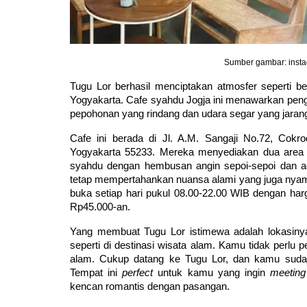
Sumber gambar: insta
Tugu Lor berhasil menciptakan atmosfer seperti ber
Yogyakarta. Cafe syahdu Jogja ini menawarkan pen
pepohonan yang rindang dan udara segar yang jarang
Cafe ini berada di Jl. A.M. Sangaji No.72, Cokro
Yogyakarta 55233. Mereka menyediakan dua area 
syahdu dengan hembusan angin sepoi-sepoi dan 
tetap mempertahankan nuansa alami yang juga nyaman
buka setiap hari pukul 08.00-22.00 WIB dengan har
Rp45.000-an.
Yang membuat Tugu Lor istimewa adalah lokasiny
seperti di destinasi wisata alam. Kamu tidak perlu 
alam. Cukup datang ke Tugu Lor, dan kamu suda
Tempat ini 
perfect
 untuk kamu yang ingin 
meeting
kencan romantis dengan pasangan.