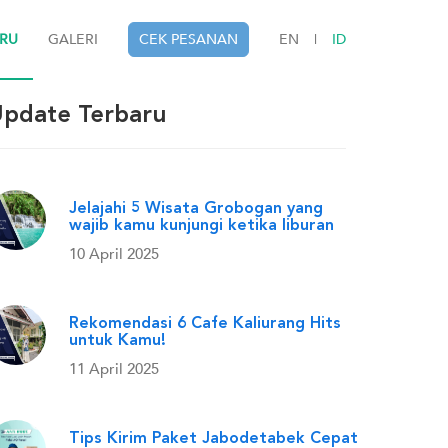
ARU
GALERI
CEK PESANAN
EN
|
ID
pdate Terbaru
Jelajahi 5 Wisata Grobogan yang
wajib kamu kunjungi ketika liburan
10 April 2025
Rekomendasi 6 Cafe Kaliurang Hits
untuk Kamu!
11 April 2025
Tips Kirim Paket Jabodetabek Cepat