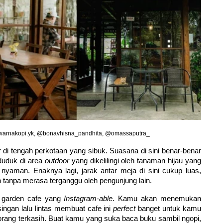
warnakopi.yk, @bonavhisna_pandhita, @omassaputra_
 di tengah perkotaan yang sibuk. Suasana di sini benar-benar 
uduk di area 
outdoor
 yang dikelilingi oleh tanaman hijau yang 
 nyaman. Enaknya lagi, jarak antar meja di sini cukup luas, 
tanpa merasa terganggu oleh pengunjung lain. 
 garden cafe yang 
Instagram-able
. Kamu akan menemukan 
singan lalu lintas membuat cafe ini 
perfect 
banget untuk kamu 
orang terkasih. Buat kamu yang suka baca buku sambil ngopi, 