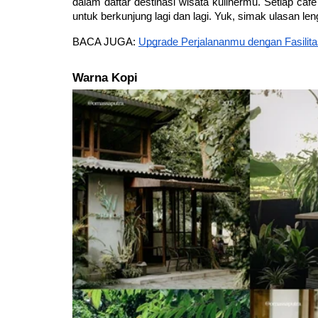
dalam daftar destinasi wisata kulinermu. Setiap cafe
untuk berkunjung lagi dan lagi. Yuk, simak ulasan l
BACA JUGA: 
Upgrade Perjalananmu dengan Fasilit
Warna Kopi