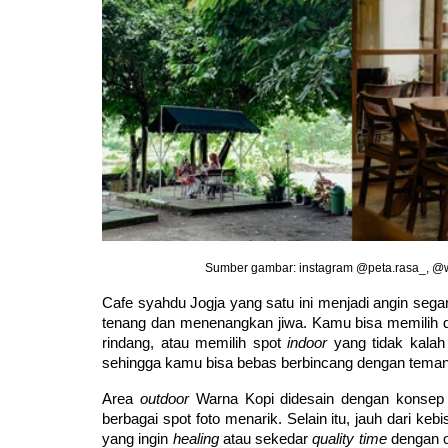
Sumber gambar: instagram @peta.rasa_, @
Cafe syahdu Jogja yang satu ini menjadi angin segar
tenang dan menenangkan jiwa. Kamu bisa memilih d
rindang, atau memilih spot 
indoor
 yang tidak kalah
sehingga kamu bisa bebas berbincang dengan teman 
Area 
outdoor
 Warna Kopi didesain dengan konsep
berbagai spot foto menarik. Selain itu, jauh dari kebi
yang ingin 
healing
 atau sekedar 
quality time
 dengan 