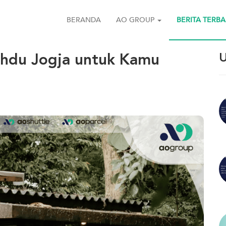
BERANDA
AO GROUP
BERITA TERB
ahdu Jogja untuk Kamu
U