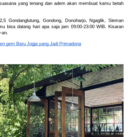
 suasana yang tenang dan adem akan membuat kamu betah 
2,5 Gondanglutung, Gondong, Donoharjo, Ngaglik, Sleman 
u bisa datang hari apa saja jam 09:00-23:00 WIB. Kisaran 
-an.
den gem Baru Jogja yang Jadi Primadona