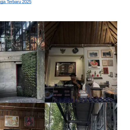
gja Terbaru 2025