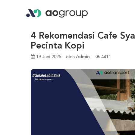
4 Rekomendasi Cafe Sy
Pecinta Kopi
19 Juni 2025
oleh
Admin
4411