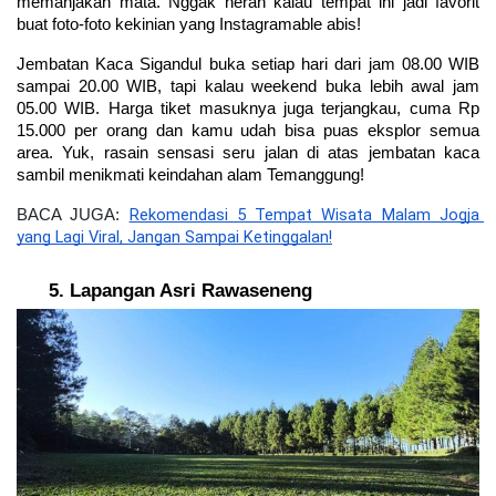
memanjakan mata. Nggak heran kalau tempat ini jadi favorit 
buat foto-foto kekinian yang Instagramable abis!
Jembatan Kaca Sigandul buka setiap hari dari jam 08.00 WIB 
sampai 20.00 WIB, tapi kalau weekend buka lebih awal jam 
05.00 WIB. Harga tiket masuknya juga terjangkau, cuma Rp 
15.000 per orang dan kamu udah bisa puas eksplor semua 
area. Yuk, rasain sensasi seru jalan di atas jembatan kaca 
sambil menikmati keindahan alam Temanggung!
Rekomendasi 5 Tempat Wisata Malam Jogja 
BACA JUGA: 
yang Lagi Viral, Jangan Sampai Ketinggalan!
Lapangan Asri Rawaseneng 