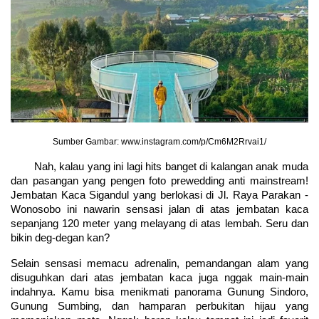
Sumber Gambar: www.instagram.com/p/Cm6M2Rrvai1/
Nah, kalau yang ini lagi hits banget di kalangan anak muda 
dan pasangan yang pengen foto prewedding anti mainstream! 
Jembatan Kaca Sigandul yang berlokasi di Jl. Raya Parakan - 
Wonosobo ini nawarin sensasi jalan di atas jembatan kaca 
sepanjang 120 meter yang melayang di atas lembah. Seru dan 
bikin deg-degan kan?
Selain sensasi memacu adrenalin, pemandangan alam yang 
disuguhkan dari atas jembatan kaca juga nggak main-main 
indahnya. Kamu bisa menikmati panorama Gunung Sindoro, 
Gunung Sumbing, dan hamparan perbukitan hijau yang 