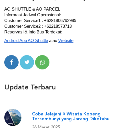
AO SHUTTLE & AO PARCEL
Informasi Jadwal Operasional: 
Customer Service1 : +6281906792999
Customer Service2 : +62218973713
Reservasi & Info Bus Terdekat: 
Android App AO Shuttle
 atau
Website
Update Terbaru
Coba Jelajahi 5 Wisata Kopeng
Tersembunyi yang Jarang Diketahui
26 Maret 2025