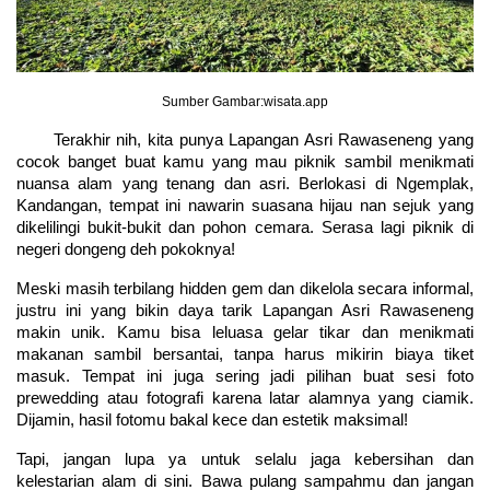
Sumber Gambar:wisata.app
Terakhir nih, kita punya Lapangan Asri Rawaseneng yang 
cocok banget buat kamu yang mau piknik sambil menikmati 
nuansa alam yang tenang dan asri. Berlokasi di Ngemplak, 
Kandangan, tempat ini nawarin suasana hijau nan sejuk yang 
dikelilingi bukit-bukit dan pohon cemara. Serasa lagi piknik di 
negeri dongeng deh pokoknya!
Meski masih terbilang hidden gem dan dikelola secara informal, 
justru ini yang bikin daya tarik Lapangan Asri Rawaseneng 
makin unik. Kamu bisa leluasa gelar tikar dan menikmati 
makanan sambil bersantai, tanpa harus mikirin biaya tiket 
masuk. Tempat ini juga sering jadi pilihan buat sesi foto 
prewedding atau fotografi karena latar alamnya yang ciamik. 
Dijamin, hasil fotomu bakal kece dan estetik maksimal!
Tapi, jangan lupa ya untuk selalu jaga kebersihan dan 
kelestarian alam di sini. Bawa pulang sampahmu dan jangan 