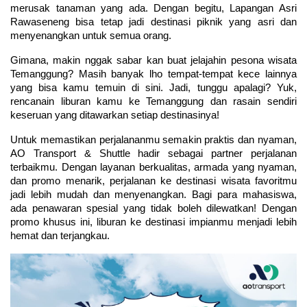
merusak tanaman yang ada. Dengan begitu, Lapangan Asri 
Rawaseneng bisa tetap jadi destinasi piknik yang asri dan 
menyenangkan untuk semua orang.
Gimana, makin nggak sabar kan buat jelajahin pesona wisata 
Temanggung? Masih banyak lho tempat-tempat kece lainnya 
yang bisa kamu temuin di sini. Jadi, tunggu apalagi? Yuk, 
rencanain liburan kamu ke Temanggung dan rasain sendiri 
keseruan yang ditawarkan setiap destinasinya!
Untuk memastikan perjalananmu semakin praktis dan nyaman, 
AO Transport & Shuttle hadir sebagai partner perjalanan 
terbaikmu. Dengan layanan berkualitas, armada yang nyaman, 
dan promo menarik, perjalanan ke destinasi wisata favoritmu 
jadi lebih mudah dan menyenangkan. Bagi para mahasiswa, 
ada penawaran spesial yang tidak boleh dilewatkan! Dengan 
promo khusus ini, liburan ke destinasi impianmu menjadi lebih 
hemat dan terjangkau.