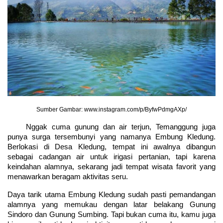
Sumber Gambar: www.instagram.com/p/ByfwPdmgAXp/
Nggak cuma gunung dan air terjun, Temanggung juga 
punya surga tersembunyi yang namanya Embung Kledung. 
Berlokasi di Desa Kledung, tempat ini awalnya dibangun 
sebagai cadangan air untuk irigasi pertanian, tapi karena 
keindahan alamnya, sekarang jadi tempat wisata favorit yang 
menawarkan beragam aktivitas seru.
Daya tarik utama Embung Kledung sudah pasti pemandangan 
alamnya yang memukau dengan latar belakang Gunung 
Sindoro dan Gunung Sumbing. Tapi bukan cuma itu, kamu juga 