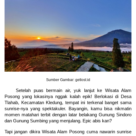
Sumber Gambar: getlost.id
Setelah puas bermain air, yuk lanjut ke Wisata Alam 
Posong yang lokasinya nggak kalah epik! Berlokasi di Desa 
Tlahab, Kecamatan Kledung, tempat ini terkenal banget sama 
sunrise-nya yang spektakuler. Bayangin, kamu bisa nikmatin 
momen matahari terbit dengan latar belakang Gunung Sindoro 
dan Gunung Sumbing yang menjulang. Epic abis kan?
Tapi jangan dikira Wisata Alam Posong cuma nawarin sunrise 