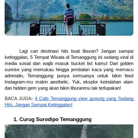
Lagi cari destinasi hits buat liburan? Jangan sampai 
ketinggalan, 5 Tempat Wisata di Temanggung ini sedang viral di 
media sosial dan wajib masuk bucket list kamu! Dari golden 
sunrise yang memukau hingga jembatan kaca yang memacu 
adrenalin, Temanggung punya semuanya untuk bikin feed 
Instagram-mu makin aesthetic. Yuk, eksplor keindahan alam 
dan hidden gem yang akan bikin liburanmu tak terlupakan!
BACA JUGA: 
4 Cafe Temanggung view gunung yang Sedang 
Hits, Jangan Sampai Ketinggalan!
Curug Surodipo Temanggung