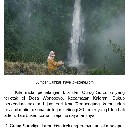
Sumber Gambar: travel.okezone.com
Kita mulai petualangan kita dari Curug Surodipo yang 
terletak di Desa Wonoboyo, Kecamatan Kaloran. Cukup 
berkendara sekitar 1 jam dari Kota Temanggung, kamu udah 
bisa nikmatin pesona air terjun setinggi 80 meter yang bikin hati 
adem. Tapi bukan cuma itu aja lho daya tariknya!
Di Curug Surodipo, kamu bisa trekking menyusuri jalur setapak 