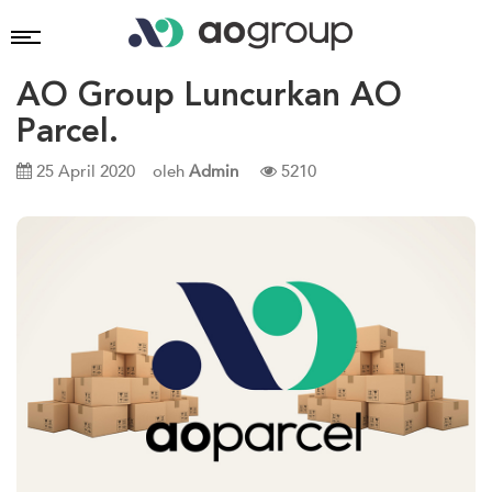
AO Group Luncurkan AO
Parcel.
25 April 2020
oleh
Admin
5210