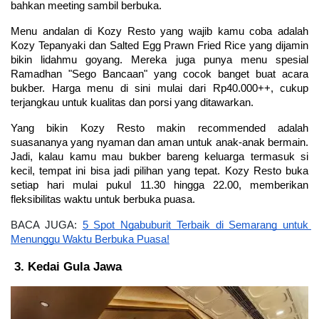
bahkan meeting sambil berbuka.
Menu andalan di Kozy Resto yang wajib kamu coba adalah 
Kozy Tepanyaki dan Salted Egg Prawn Fried Rice yang dijamin 
bikin lidahmu goyang. Mereka juga punya menu spesial 
Ramadhan "Sego Bancaan" yang cocok banget buat acara 
bukber. Harga menu di sini mulai dari Rp40.000++, cukup 
terjangkau untuk kualitas dan porsi yang ditawarkan.
Yang bikin Kozy Resto makin recommended adalah 
suasananya yang nyaman dan aman untuk anak-anak bermain. 
Jadi, kalau kamu mau bukber bareng keluarga termasuk si 
kecil, tempat ini bisa jadi pilihan yang tepat. Kozy Resto buka 
setiap hari mulai pukul 11.30 hingga 22.00, memberikan 
fleksibilitas waktu untuk berbuka puasa.
BACA JUGA: 
5 Spot Ngabuburit Terbaik di Semarang untuk 
Menunggu Waktu Berbuka Puasa!
Kedai Gula Jawa