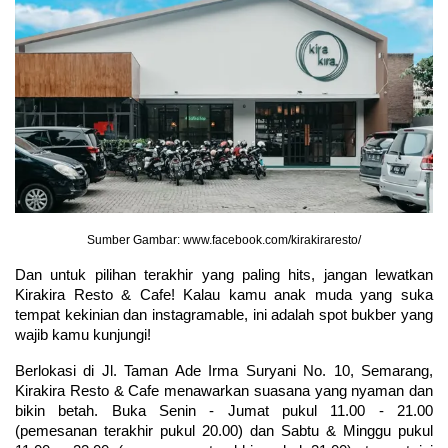
Sumber Gambar: www.facebook.com/kirakiraresto/
Dan untuk pilihan terakhir yang paling hits, jangan lewatkan 
Kirakira Resto & Cafe! Kalau kamu anak muda yang suka 
tempat kekinian dan instagramable, ini adalah spot bukber yang 
wajib kamu kunjungi!
Berlokasi di Jl. Taman Ade Irma Suryani No. 10, Semarang, 
Kirakira Resto & Cafe menawarkan suasana yang nyaman dan 
bikin betah. Buka Senin - Jumat pukul 11.00 - 21.00 
(pemesanan terakhir pukul 20.00) dan Sabtu & Minggu pukul 