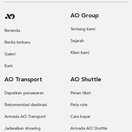
AO Group
Tentang kami
Beranda
Sejarah
Berita terbaru
Klien kami
Galeri
Karir
AO Transport
AO Shuttle
Dapatkan penawaran
Pesan tiket
Rekomendasi destinasi
Peta rute
Armada AO Transport
Cara bayar
Jadwalkan showing
Armada AO Shuttle