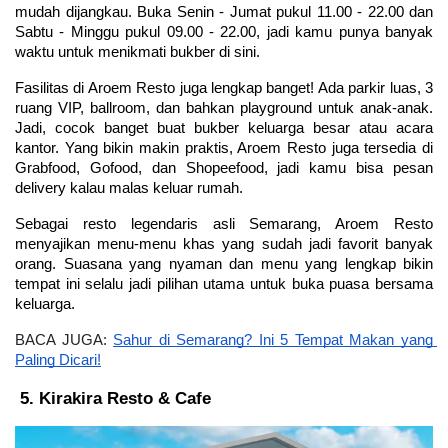
mudah dijangkau. Buka Senin - Jumat pukul 11.00 - 22.00 dan 
Sabtu - Minggu pukul 09.00 - 22.00, jadi kamu punya banyak 
waktu untuk menikmati bukber di sini.
Fasilitas di Aroem Resto juga lengkap banget! Ada parkir luas, 3 
ruang VIP, ballroom, dan bahkan playground untuk anak-anak. 
Jadi, cocok banget buat bukber keluarga besar atau acara 
kantor. Yang bikin makin praktis, Aroem Resto juga tersedia di 
Grabfood, Gofood, dan Shopeefood, jadi kamu bisa pesan 
delivery kalau malas keluar rumah.
Sebagai resto legendaris asli Semarang, Aroem Resto 
menyajikan menu-menu khas yang sudah jadi favorit banyak 
orang. Suasana yang nyaman dan menu yang lengkap bikin 
tempat ini selalu jadi pilihan utama untuk buka puasa bersama 
keluarga.
BACA JUGA: 
Sahur di Semarang? Ini 5 Tempat Makan yang 
Paling Dicari!
Kirakira Resto & Cafe