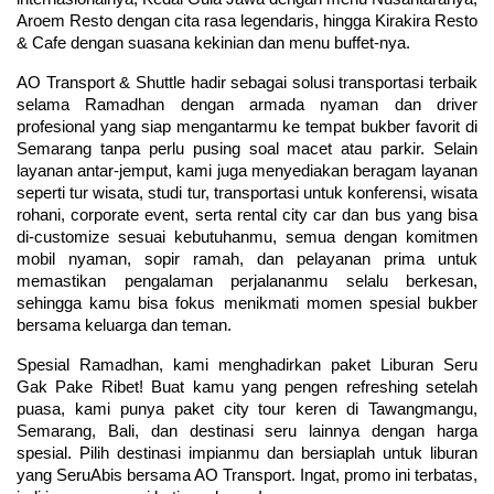
Aroem Resto dengan cita rasa legendaris, hingga Kirakira Resto 
& Cafe dengan suasana kekinian dan menu buffet-nya.
AO Transport & Shuttle hadir sebagai solusi transportasi terbaik 
selama Ramadhan dengan armada nyaman dan driver 
profesional yang siap mengantarmu ke tempat bukber favorit di 
Semarang tanpa perlu pusing soal macet atau parkir. Selain 
layanan antar-jemput, kami juga menyediakan beragam layanan 
seperti tur wisata, studi tur, transportasi untuk konferensi, wisata 
rohani, corporate event, serta rental city car dan bus yang bisa 
di-customize sesuai kebutuhanmu, semua dengan komitmen 
mobil nyaman, sopir ramah, dan pelayanan prima untuk 
memastikan pengalaman perjalananmu selalu berkesan, 
sehingga kamu bisa fokus menikmati momen spesial bukber 
bersama keluarga dan teman.
Spesial Ramadhan, kami menghadirkan paket Liburan Seru 
Gak Pake Ribet! Buat kamu yang pengen refreshing setelah 
puasa, kami punya paket city tour keren di Tawangmangu, 
Semarang, Bali, dan destinasi seru lainnya dengan harga 
spesial. Pilih destinasi impianmu dan bersiaplah untuk liburan 
yang SeruAbis bersama AO Transport. Ingat, promo ini terbatas, 