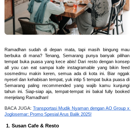
Ramadhan sudah di depan mata, tapi masih bingung mau 
berbuka di mana? Tenang, Semarang punya banyak pilihan 
tempat buka puasa yang kece abis! Dari resto dengan konsep 
all you can eat sampai kafe instagramable yang bikin feed 
sosmedmu makin keren, semua ada di kota ini. Biar nggak 
nyesel dan kehabisan tempat, yuk intip 5 tempat buka puasa di 
Semarang paling recommended yang wajib kamu kunjungi 
tahun ini. Siap-siap aja, tempat-tempat ini bakal fully booked 
menjelang Ramadhan!
BACA JUGA: 
Transportasi Mudik Nyaman dengan AO Group x 
Joglosemar: Promo Spesial Arus Balik 2025!
Susan Cafe & Resto