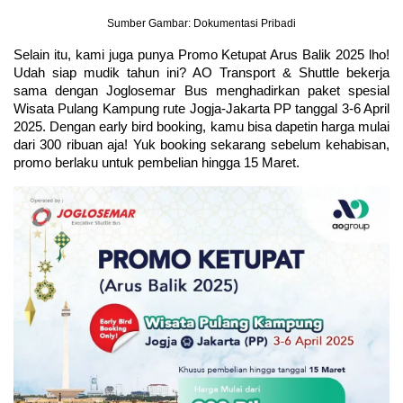
Sumber Gambar: Dokumentasi Pribadi
Selain itu, kami juga punya Promo Ketupat Arus Balik 2025 lho! 
Udah siap mudik tahun ini? AO Transport & Shuttle bekerja 
sama dengan Joglosemar Bus menghadirkan paket spesial 
Wisata Pulang Kampung rute Jogja-Jakarta PP tanggal 3-6 April 
2025. Dengan early bird booking, kamu bisa dapetin harga mulai 
dari 300 ribuan aja! Yuk booking sekarang sebelum kehabisan, 
promo berlaku untuk pembelian hingga 15 Maret.