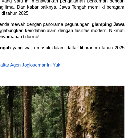
 yang satu ini menawarkan pengalaman berkemah dengan 
 lima. Dan kabar baiknya, Jawa Tengah memiliki beragam 
 di tahun 2025!
a tenda mewah dengan panorama pegunungan, 
glamping Jawa 
ggabungkan keindahan alam dengan fasilitas modern. Nikmati 
enyamanan tidurmu!
engah
 yang wajib masuk dalam daftar liburanmu tahun 2025 
aftar Agen Joglosemar Ini Yuk!