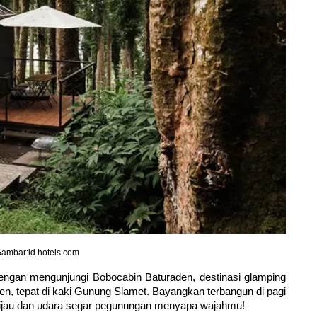
ambar:id.hotels.com
dengan mengunjungi Bobocabin Baturaden, destinasi glamping 
n, tepat di kaki Gunung Slamet. Bayangkan terbangun di pagi 
jau dan udara segar pegunungan menyapa wajahmu!