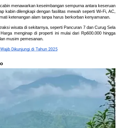
bocabin menawarkan keseimbangan sempurna antara keseruan 
abin dilengkapi dengan fasilitas mewah seperti Wi-Fi, AC, 
kmati ketenangan alam tanpa harus berkorban kenyamanan.
aksi wisata di sekitarnya, seperti Pancuran 7 dan Curug Sela 
Harga menginap di properti ini mulai dari Rp600.000 hingga 
n dan musim pemesanan.
Wajib Dikunjungi di Tahun 2025
to