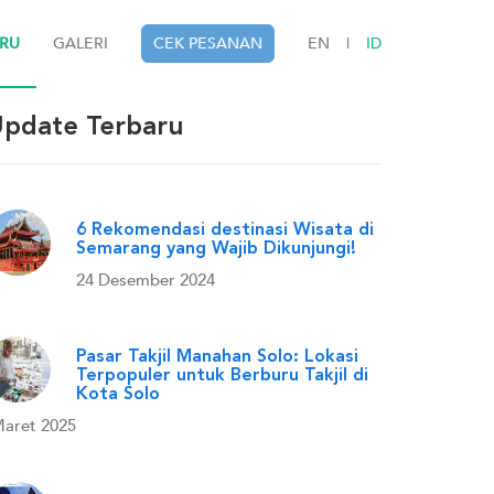
ARU
GALERI
CEK PESANAN
EN
|
ID
pdate Terbaru
6 Rekomendasi destinasi Wisata di
Semarang yang Wajib Dikunjungi!
24 Desember 2024
Pasar Takjil Manahan Solo: Lokasi
Terpopuler untuk Berburu Takjil di
Kota Solo
Maret 2025