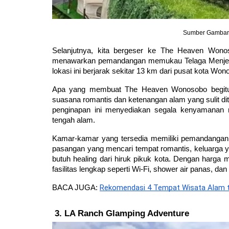
Sumber Gambar:
Selanjutnya, kita bergeser ke The Heaven Wono
menawarkan pemandangan memukau Telaga Menjer da
lokasi ini berjarak sekitar 13 km dari pusat kota Won
Apa yang membuat The Heaven Wonosobo begitu 
suasana romantis dan ketenangan alam yang sulit di
penginapan ini menyediakan segala kenyamanan 
tengah alam.
Kamar-kamar yang tersedia memiliki pemandangan l
pasangan yang mencari tempat romantis, keluarga y
butuh healing dari hiruk pikuk kota. Dengan harga
fasilitas lengkap seperti Wi-Fi, shower air panas, 
Rekomendasi 4 Tempat Wisata Alam 
BACA JUGA: 
LA Ranch Glamping Adventure