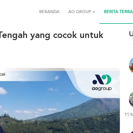
BERANDA
AO GROUP
BERITA TERB
 Tengah yang cocok untuk
U
11 