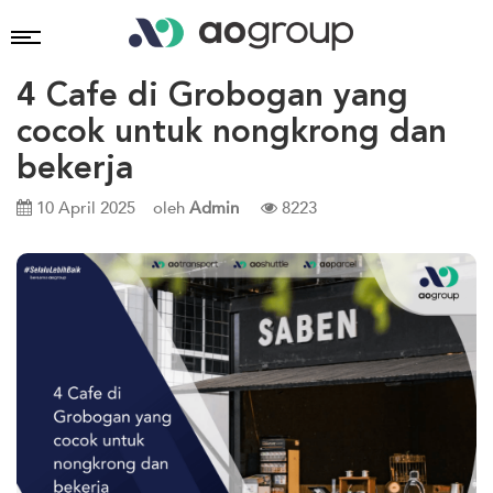
4 Cafe di Grobogan yang
cocok untuk nongkrong dan
bekerja
10 April 2025
oleh
Admin
8223