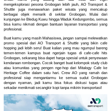
mengeksplorasi pesona Grobogan lebih jauh, AO Transport & 
Shuttle juga menawarkan paket wisata yang mencakup 
berbagai objek menarik di sekitar Grobogan. Mulai dari 
kunjungan ke Bledug Kuwu hingga Waduk Kedungombo, semua 
bisa kamu nikmati dengan bantuan layanan transportasi yang 
profesional.
Buat kamu yang masih Mahasiswa, jangan sampai melewatkan 
promo spesial dari AO Transport & Shuttle yang bikin cafe 
hopping jadi lebih seru! Buat kalian yang mau ngumpul bareng 
temen-temen kampus buat ngerjain tugas di cafe-cafe hits 
Grobogan, sekarang bisa dapet harga spesial untuk penyewaan 
kendaraan rombongan. Cocok banget buat kelompok study club 
atau komunitas yang pengen nge-hop dari Mitalogy Cafe ke 
Heritage Coffee dalam satu hari. Crew AO yang ramah dan 
profesional siap mengantarmu ke semua sudut Grobogan 
dengan nyaman, jadi kamu bisa fokus diskusi tugas atau 
sekadar menikmati secangkir kopi tanpa mikirin transportasi!