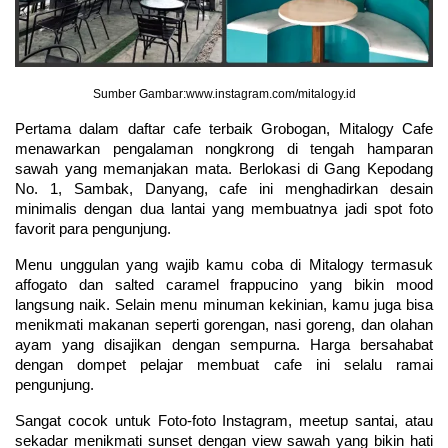
Sumber Gambar:www.instagram.com/mitalogy.id
Pertama dalam daftar cafe terbaik Grobogan, Mitalogy Cafe 
menawarkan pengalaman nongkrong di tengah hamparan 
sawah yang memanjakan mata. Berlokasi di Gang Kepodang 
No. 1, Sambak, Danyang, cafe ini menghadirkan desain 
minimalis dengan dua lantai yang membuatnya jadi spot foto 
favorit para pengunjung.
Menu unggulan yang wajib kamu coba di Mitalogy termasuk 
affogato dan salted caramel frappucino yang bikin mood 
langsung naik. Selain menu minuman kekinian, kamu juga bisa 
menikmati makanan seperti gorengan, nasi goreng, dan olahan 
ayam yang disajikan dengan sempurna. Harga bersahabat 
dengan dompet pelajar membuat cafe ini selalu ramai 
pengunjung.
Sangat cocok untuk Foto-foto Instagram, meetup santai, atau 
sekadar menikmati sunset dengan view sawah yang bikin hati 