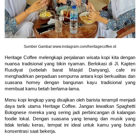
Sumber Gambar:www.instagram.com/heritagecoffee.id
Heritage Coffee melengkapi perjalanan wisata kopi kita dengan 
nuansa tradisional yang bikin nyaman. Berlokasi di Jl. Kapten 
Rusdiyat (sebelah barat Masjid Danyang), cafe ini 
menghadirkan perpaduan sempurna antara kopi berkualitas dan 
suasana homey dengan bangunan kayu tradisional yang 
membuat kamu betah berlama-lama.
Menu kopi lengkap yang disajikan oleh barista terampil menjadi 
daya tarik utama Heritage Coffee. Jangan lewatkan Spaghetti 
Bolognese mereka yang sering jadi perbincangan di kalangan 
foodie lokal. Dengan suasana yang tenang dan musik yang 
tidak terlalu keras, tempat ini ideal untuk kamu yang butuh 
konsentrasi saat bekerja.