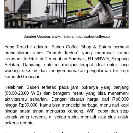
Sumber Gambar: www.instagram.com/sabencoffee.co
Yang Terakhir adalah  Saben Coffee Shop & Eatery berhasil 
menciptakan vibes "rumah kedua" yang membuat kamu 
kerasan. Terletak di Perumahan Sambak, RT.5/RW.9, Simpang 
Selatan, Danyang, cafe ini menjadi tempat ideal untuk long 
working session dan menyempurnakan pengalaman tur kopi 
kamu di Grobogan.
Kelebihan Saben terletak pada jam bukanya yang panjang 
(09.00-23.00 WIB) dan beragam menu yang bisa menemani 
aktivitasmu seharian. Dengan kisaran harga dari Rp6.000 
hingga Rp30.000, kamu bisa mencicipi berbagai menu dari kopi 
hingga pasta tanpa menguras kantong. WiFi cepat dan stop 
kontak yang tersedia di setiap sudut menjadi nilai plus untuk 
pekerja remote.