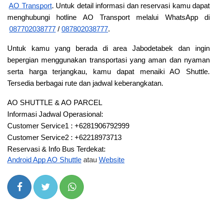
AO Transport
. Untuk detail informasi dan reservasi kamu dapat 
menghubungi hotline AO Transport melalui WhatsApp di
087702038777
 /
087802038777
.
Untuk kamu yang berada di area Jabodetabek dan ingin 
bepergian menggunakan transportasi yang aman dan nyaman 
serta harga terjangkau, kamu dapat menaiki AO Shuttle. 
Tersedia berbagai rute dan jadwal keberangkatan.
AO SHUTTLE & AO PARCEL
Informasi Jadwal Operasional: 
Customer Service1 : +6281906792999
Customer Service2 : +62218973713
Reservasi & Info Bus Terdekat: 
Android App AO Shuttle
atau
Website