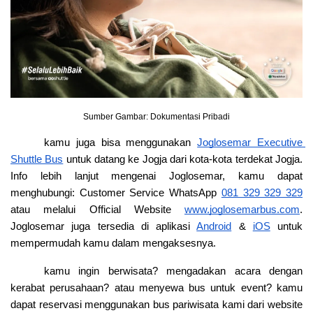
Sumber Gambar: Dokumentasi Pribadi
kamu juga bisa menggunakan
Joglosemar Executive 
Shuttle Bus
 untuk datang ke Jogja dari kota-kota terdekat Jogja. 
Info lebih lanjut mengenai Joglosemar, kamu dapat 
menghubungi: Customer Service WhatsApp
081 329 329 329
atau melalui Official Website
www.joglosemarbus.com
. 
Joglosemar juga tersedia di aplikasi
Android
 &
iOS
 untuk 
mempermudah kamu dalam mengaksesnya.
kamu ingin berwisata? mengadakan acara dengan 
kerabat perusahaan? atau menyewa bus untuk event? kamu 
dapat reservasi menggunakan bus pariwisata kami dari website