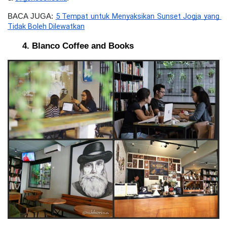
5 Tempat untuk Menyaksikan Sunset Jogja yang 
BACA JUGA: 
Tidak Boleh Dilewatkan
Blanco Coffee and Books 