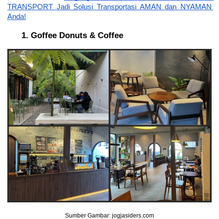
TRANSPORT Jadi Solusi Transportasi AMAN dan NYAMAN 
Anda!
Goffee Donuts & Coffee
Sumber Gambar: jogjasiders.com