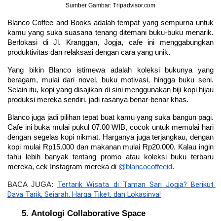
Sumber Gambar: Tripadvisor.com
Blanco Coffee and Books adalah tempat yang sempurna untuk 
kamu yang suka suasana tenang ditemani buku-buku menarik. 
Berlokasi di Jl. Kranggan, Jogja, cafe ini menggabungkan 
produktivitas dan relaksasi dengan cara yang unik.
Yang bikin Blanco istimewa adalah koleksi bukunya yang 
beragam, mulai dari novel, buku motivasi, hingga buku seni. 
Selain itu, kopi yang disajikan di sini menggunakan biji kopi hijau 
produksi mereka sendiri, jadi rasanya benar-benar khas.
Blanco juga jadi pilihan tepat buat kamu yang suka bangun pagi. 
Cafe ini buka mulai pukul 07.00 WIB, cocok untuk memulai hari 
dengan segelas kopi nikmat. Harganya juga terjangkau, dengan 
kopi mulai Rp15.000 dan makanan mulai Rp20.000. Kalau ingin 
tahu lebih banyak tentang promo atau koleksi buku terbaru 
mereka, cek Instagram mereka di 
@blancocoffeeid
.
Tertarik Wisata di Taman Sari Jogja? Berikut 
BACA JUGA: 
Daya Tarik, Sejarah, Harga Tiket, dan Lokasinya!
Antologi Collaborative Space