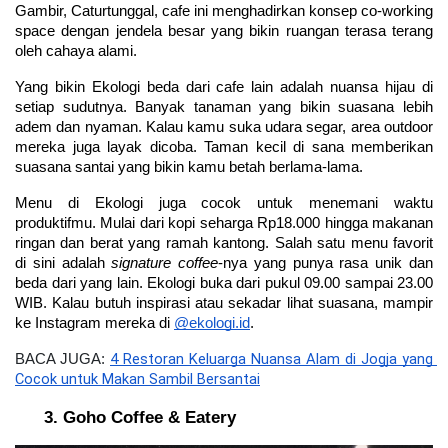
Gambir, Caturtunggal, cafe ini menghadirkan konsep co-working 
space dengan jendela besar yang bikin ruangan terasa terang 
oleh cahaya alami.
Yang bikin Ekologi beda dari cafe lain adalah nuansa hijau di 
setiap sudutnya. Banyak tanaman yang bikin suasana lebih 
adem dan nyaman. Kalau kamu suka udara segar, area outdoor 
mereka juga layak dicoba. Taman kecil di sana memberikan 
suasana santai yang bikin kamu betah berlama-lama.
Menu di Ekologi juga cocok untuk menemani waktu 
produktifmu. Mulai dari kopi seharga Rp18.000 hingga makanan 
ringan dan berat yang ramah kantong. Salah satu menu favorit 
di sini adalah 
signature coffee
-nya yang punya rasa unik dan 
beda dari yang lain. Ekologi buka dari pukul 09.00 sampai 23.00 
WIB. Kalau butuh inspirasi atau sekadar lihat suasana, mampir 
ke Instagram mereka di 
@ekologi.id
.
4 Restoran Keluarga Nuansa Alam di Jogja yang 
BACA JUGA: 
Cocok untuk Makan Sambil Bersantai
Goho Coffee & Eatery