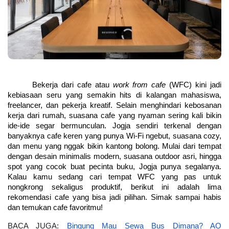
Bekerja dari cafe atau 
work from cafe
 (WFC) kini jadi 
kebiasaan seru yang semakin hits di kalangan mahasiswa, 
freelancer, dan pekerja kreatif. Selain menghindari kebosanan 
kerja dari rumah, suasana cafe yang nyaman sering kali bikin 
ide-ide segar bermunculan. Jogja sendiri terkenal dengan 
banyaknya cafe keren yang punya Wi-Fi ngebut, suasana cozy, 
dan menu yang nggak bikin kantong bolong. Mulai dari tempat 
dengan desain minimalis modern, suasana outdoor asri, hingga 
spot yang cocok buat pecinta buku, Jogja punya segalanya. 
Kalau kamu sedang cari tempat WFC yang pas untuk 
nongkrong sekaligus produktif, berikut ini adalah lima 
rekomendasi cafe yang bisa jadi pilihan. Simak sampai habis 
dan temukan cafe favoritmu!
BACA JUGA: 
Bingung Mau Sewa Bus Dimana? AO 