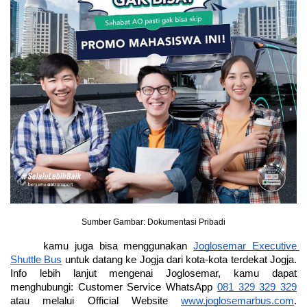
Sumber Gambar: Dokumentasi Pribadi
kamu juga bisa menggunakan
Joglosemar Executive 
Shuttle Bus
 untuk datang ke Jogja dari kota-kota terdekat Jogja. 
Info lebih lanjut mengenai Joglosemar, kamu dapat 
menghubungi: Customer Service WhatsApp
081 329 329 329
atau melalui Official Website
www.joglosemarbus.com
. 