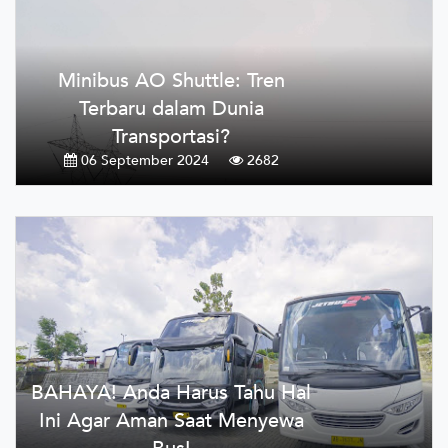
Minibus AO Shuttle: Tren
Terbaru dalam Dunia
Transportasi?
06 September 2024
2682
BAHAYA! Anda Harus Tahu Hal
Ini Agar Aman Saat Menyewa