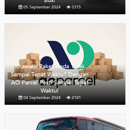
Bus!
05 September 2024
5315
Khawatir Paket Anda Tidak
Sampai Tepat Waktu? Dengan
AO Parcel Pasti Sampai Tepat
Waktu!
04 September 2024
2181