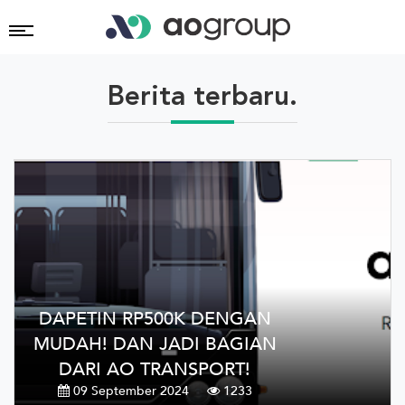
Berita terbaru.
DAPETIN RP500K DENGAN
MUDAH! DAN JADI BAGIAN
DARI AO TRANSPORT!
09 September 2024
1233